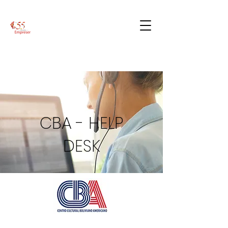
CBA - HELP
DESK